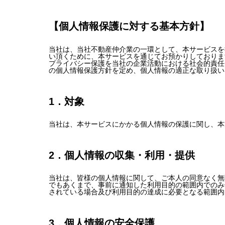
【個人情報保護に対する基本方針】
当社は、当社不動産仲介業の一環として、本サービスを
い頂くために、本サービスを通じてお預かりしておりま
プライバシー保護を当社の企業活動における社会的責任
の個人情報保護方針を定め、個人情報の適正な取り扱い
1．対象
当社は、本サービスにかかる個人情報の保護に関し、本
2．個人情報の収集・利用・提供
当社は、皆様の個人情報に関して、ご本人の同意なく無
でもあくまで、事前に通知した利用目的の範囲内でのみ
されている場合及び利用目的の達成に必要となる範囲内
3．個人情報の安全保護