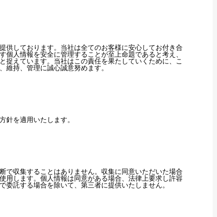
提供しております。当社は全てのお客様に安心してお付き合
す個人情報を安全に管理することが至上命題であると考え、
と捉えています。当社はこの責任を果たしていくために、こ
、維持、管理に誠心誠意努めます。
方針を適用いたします。
断で収集することはありません。収集に同意いただいた場合
使用します。個人情報は同意がある場合、法律上要求し許容
で委託する場合を除いて、第三者に提供いたしません。