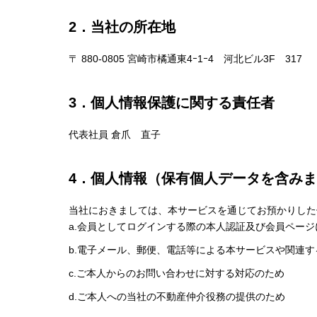
2．当社の所在地
〒 880-0805 宮崎市橘通東4ｰ1ｰ4 河北ビル3F 317
3．個人情報保護に関する責任者
代表社員 倉爪 直子
4．個人情報（保有個人データを含み
当社におきましては、本サービスを通じてお預かりした
a.会員としてログインする際の本人認証及び会員ペー
b.電子メール、郵便、電話等による本サービスや関連
c.ご本人からのお問い合わせに対する対応のため
d.ご本人への当社の不動産仲介役務の提供のため