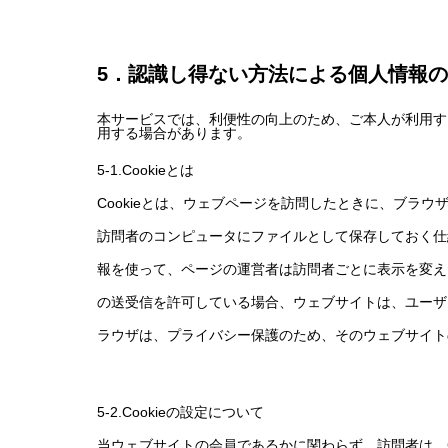
5．認識し得ない方法による個人情報
本サービスでは、利便性の向上のため、ご本人が利用する
用する場合があります。
5-1.Cookieとは
Cookieとは、ウェブページを訪問したときに、ブラ
訪問者のコンピュータにファイルとして保存しておく仕組
報を使って、ページの運営者は訪問者ごとに表示を変えた
の送受信を許可している場合、ウェブサイトは、ユーザー
ラウザは、プライバシー保護のため、そのウェブサイトの
5-2.Cookieの設定について
当ウェブサイトの会員であるかに関わらず、訪問者は、Co