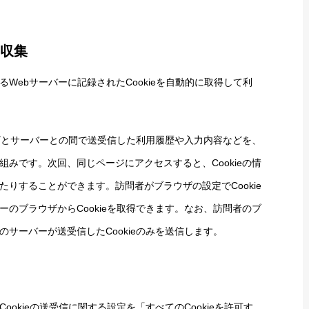
の収集
Webサーバーに記録されたCookieを自動的に取得して利
ウザとサーバーとの間で送受信した利用履歴や入力内容などを、
みです。次回、同じページにアクセスすると、Cookieの情
りすることができます。訪問者がブラウザの設定でCookie
のブラウザからCookieを取得できます。なお、訪問者のブ
サーバーが送受信したCookieのみを送信します。
okieの送受信に関する設定を「すべてのCookieを許可す