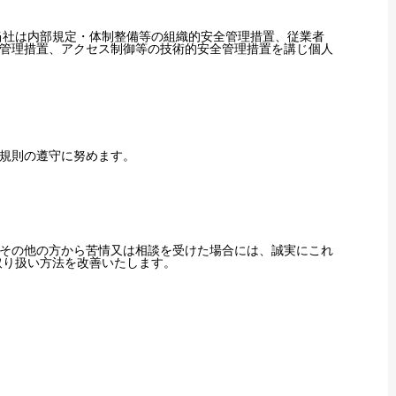
当社は内部規定・体制整備等の組織的安全管理措置、従業者
管理措置、アクセス制御等の技術的安全管理措置を講じ個人
規則の遵守に努めます。
その他の方から苦情又は相談を受けた場合には、誠実にこれ
取り扱い方法を改善いたします。