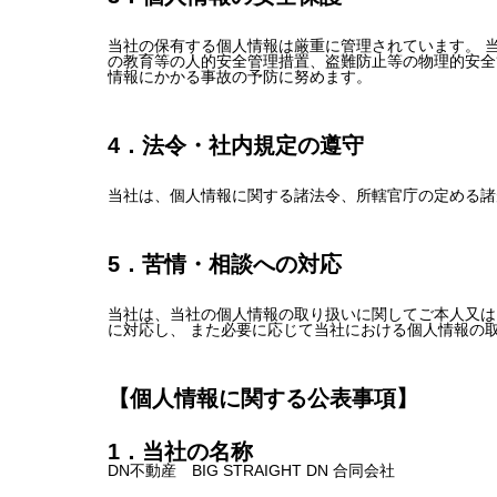
当社の保有する個人情報は厳重に管理されています。 
の教育等の人的安全管理措置、盗難防止等の物理的安全
情報にかかる事故の予防に努めます。
4．法令・社内規定の遵守
当社は、個人情報に関する諸法令、所轄官庁の定める諸
5．苦情・相談への対応
当社は、当社の個人情報の取り扱いに関してご本人又は
に対応し、 また必要に応じて当社における個人情報の
【個人情報に関する公表事項】
1．当社の名称
DN不動産 BIG STRAIGHT DN 合同会社