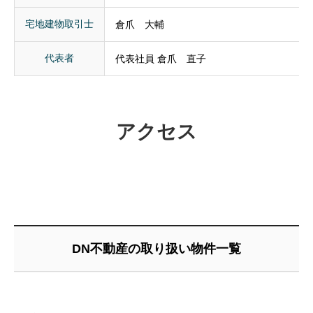
宅地建物取引士
倉爪 大輔
代表者
代表社員 倉爪 直子
アクセス
DN不動産の取り扱い物件一覧