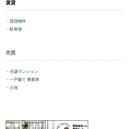
賃貸
・
賃貸物件
・
駐車場
売買
・
分譲マンション
・
一戸建て 事業用
・
土地