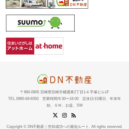
〒880-0805 宮崎県宮崎市橘通東2丁目1-4 手塚ビル1F
TEL.0985-69-8350 営業時間/9:30〜18:00 定休日/日曜日、年末年
始、ＧＷ、お盆、SW
Copyright © DN不動産｜売却成功への最短ルート. All rights reserved.