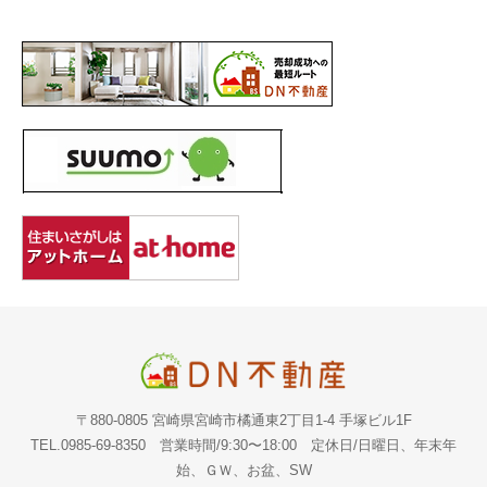
〒880-0805 宮崎県宮崎市橘通東2丁目1-4 手塚ビル1F
TEL.0985-69-8350 営業時間/9:30〜18:00 定休日/日曜日、年末年
始、ＧＷ、お盆、SW